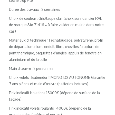
sèche trop vite
Durée des travaux : 2 semaines
Choix de couleur : Gris/taupe clair (choix sur nuancier RAL
de marque Sto 71416 – à faire valider en mairie dans notre
cas)
Matériaux & technique : 1 échafaudage, polystyrène, profil
de départ aluminium, enduit, fibre, chevilles à rupture de
pont thermique, baguettes d’angles, appuis de fenêtre en
aluminium et de la colle
Main d’œuvre : 2 personnes
Choix volets : Bubendorff MONO ID2 AUTONOME Garantie
7 ans pièces et main d’œuvre (batteries incluses)
Prix indicatif isolation : 15000€ (dépend de surface de la
façade)
Prix indicatif volets roulants : 4000€ (dépend de la
grandeur des fenêtres et portes)