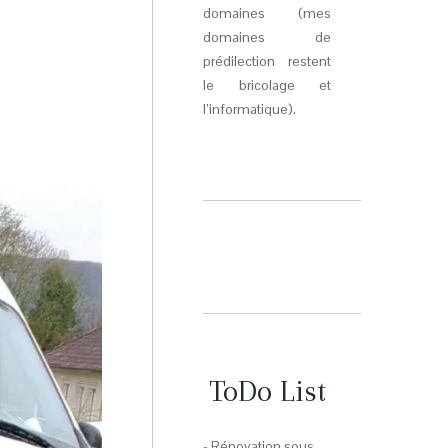
domaines (mes
domaines de
prédilection restent
le bricolage et
l’informatique).
ToDo List
- Rénovation sous