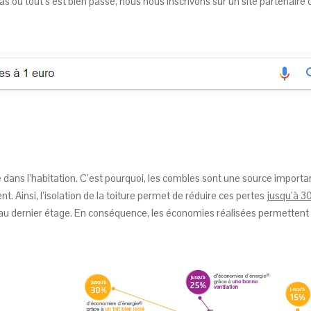
où tout s’est bien passé, nous nous inscrivons sur un site partenaire de
nte dans l’habitation. C’est pourquoi, les combles sont une source import
 Ainsi, l’isolation de la toiture permet de réduire ces pertes
jusqu’à 3
é au dernier étage. En conséquence, les économies réalisées permettent