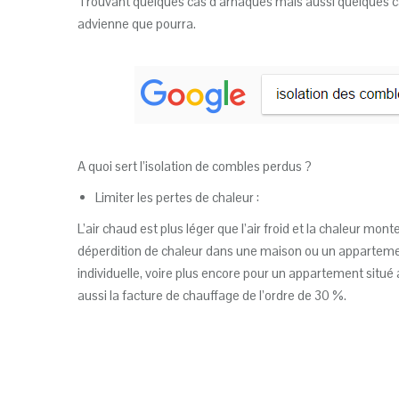
Trouvant quelques cas d’arnaques mais aussi quelques cas 
advienne que pourra.
A quoi sert l’isolation de combles perdus ?
Limiter les pertes de chaleur :
L’air chaud est plus léger que l’air froid et la chaleur mo
déperdition de chaleur dans une maison ou un appartement.
individuelle, voire plus encore pour un appartement situ
aussi la facture de chauffage de l’ordre de 30 %.