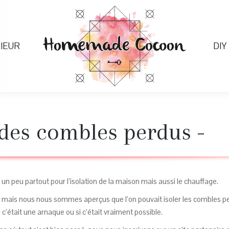
IEUR
DIY
 des combles perdus -
peu partout pour l’isolation de la maison mais aussi le chauffage.
rd, mais nous nous sommes aperçus que l’on pouvait isoler les combles pe
c’était une arnaque ou si c’était vraiment possible.