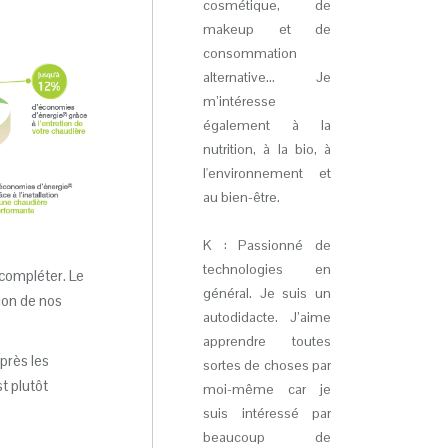
cosmétique, de
makeup et de
consommation
alternative... Je
m’intéresse
également à la
nutrition, à la bio, à
l'environnement et
au bien-être.
K : Passionné de
technologies en
 compléter. Le
général. Je suis un
tion de nos
autodidacte. J’aime
apprendre toutes
après les
sortes de choses par
t plutôt
moi-même car je
suis intéressé par
beaucoup de