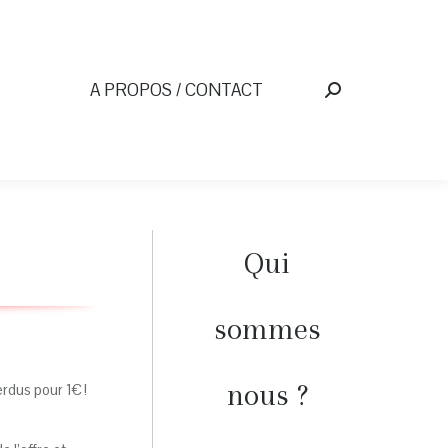
A PROPOS / CONTACT
Recherche
:
Qui
sommes
nous ?
rdus pour 1€ !