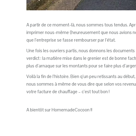
A partir de ce moment-là, nous sommes tous tendus. Après
imprimer nous-même (heureusement que nous avions notre p
que l’entreprise se fasse rembourser par l’état.
Une fois les ouvriers partis, nous donnons les documents 
verdict : la matière mise dans le grenier est de bonne factu
plus d’arnaque sur les montants pour se faire plus d’argent
Voilà la fin de l’histoire. Bien q’un peu retissants au déb
nous sommes à même de vous dire que selon vos revenus,
votre facture de chauffage – c’est tout bon !
A bientôt sur HomemadeCocoon !!