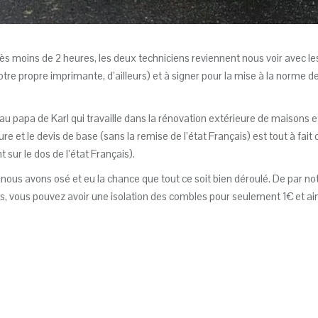
 moins de 2 heures, les deux techniciens reviennent nous voir avec le
ropre imprimante, d’ailleurs) et à signer pour la mise à la norme de l
au papa de Karl qui travaille dans la rénovation extérieure de maisons 
re et le devis de base (sans la remise de l’état Français) est tout à fait
 sur le dos de l’état Français).
ut, nous avons osé et eu la chance que tout ce soit bien déroulé. De par n
 vous pouvez avoir une isolation des combles pour seulement 1€ et ain