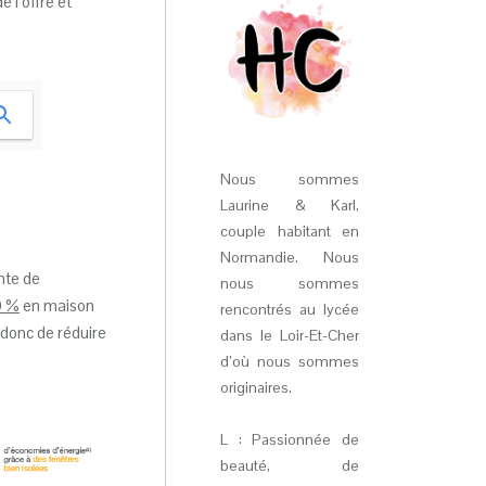
 l’offre et
Nous sommes
Laurine & Karl,
couple habitant en
Normandie. Nous
ante de
nous sommes
0 %
en maison
rencontrés au lycée
 donc de réduire
dans le Loir-Et-Cher
d’où nous sommes
originaires.
L : Passionnée de
beauté, de