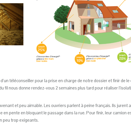
’un téléconseiller pour la prise en charge de notre dossier et finir de le
 du fil nous donne rendez-vous 2 semaines plus tard pour réaliser l’isola
 avenant et peu aimable. Les ouvriers parlent à peine français. Ils jurent 
 en pente en bloquant le passage dans la rue. Pour finir, leur camion es
 peu trop exigeants.