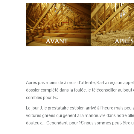
Après pas moins de 3 mois d’attente, Karl a reçu un appel d
dossier complété dans la foulée, le téléconseiller au bout
combles pour 1€.
Le jour J, le prestataire est bien arrivé à l’heure mais peu
voitures garées qui gênent à la manœuvre dans notre allée
douteux… Cependant, pour 1€ nous sommes peut-être un