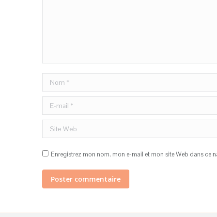
Nom *
E-mail *
Site Web
Enregistrez mon nom, mon e-mail et mon site Web dans ce na
Poster commentaire