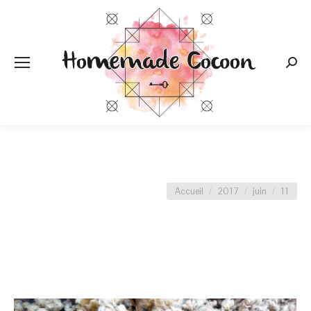
Rech
:
Vous êtes ici :
Accueil
2017
juin
11