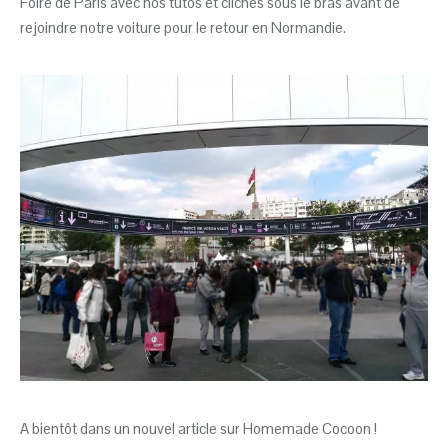
Foire de Paris avec nos tutos et clichés sous le bras avant de
rejoindre notre voiture pour le retour en Normandie.
A bientôt dans un nouvel article sur Homemade Cocoon !