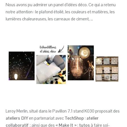
Nous avons pu admirer un panel d’idées déco. Ce qui a retenu
notre attention : le plafond étoilé, les couleurs et matières, les
lumières chaleureuses, les carreaux de ciment, …
Leroy Merlin, situé dans le Pavillon 7.1 stand K030 proposait des
ateliers DIY
en partenariat avec
TechShop
:
atelier
collaboratif
; ainsi que des «
Make It
» :
tutos
à faire soi-