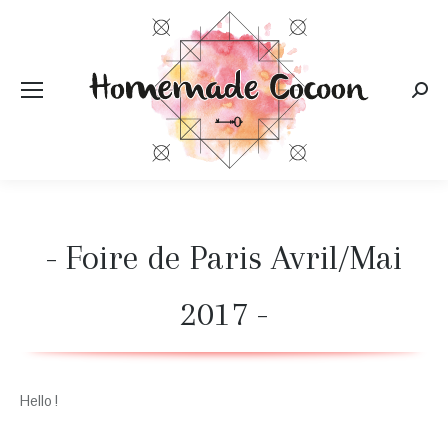
Rech
:
- Foire de Paris Avril/Mai
2017 -
Hello !