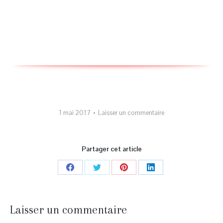
1 mai 2017
Laisser un commentaire
Partager cet article
Partager
Partager
Partager
Partager
sur
sur
sur
sur
Facebook
Twitter
Pinterest
LinkedIn
Laisser un commentaire